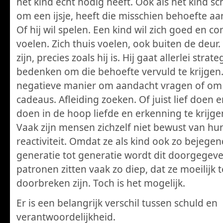
het kind echt nodig heeft. Ook als het kind s
om een ijsje, heeft die misschien behoefte aa
Of hij wil spelen. Een kind wil zich goed en c
voelen. Zich thuis voelen, ook buiten de deur
zijn, precies zoals hij is. Hij gaat allerlei strat
bedenken om die behoefte vervuld te krijgen
negatieve manier om aandacht vragen of om
cadeaus. Afleiding zoeken. Of juist lief doen 
doen in de hoop liefde en erkenning te krijge
Vaak zijn mensen zichzelf niet bewust van hu
reactiviteit. Omdat ze als kind ook zo bejegen
generatie tot generatie wordt dit doorgegeve
patronen zitten vaak zo diep, dat ze moeilijk t
doorbreken zijn. Toch is het mogelijk.
Er is een belangrijk verschil tussen schuld en
verantwoordelijkheid.