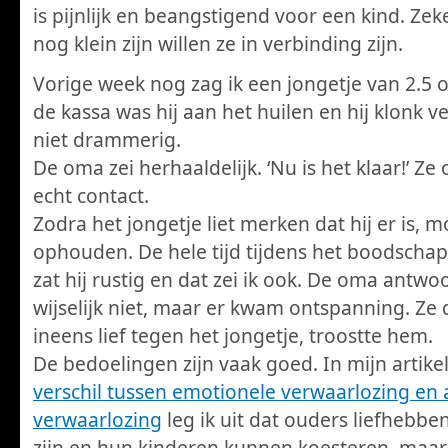
is pijnlijk en beangstigend voor een kind. Zeke
nog klein zijn willen ze in verbinding zijn.
Vorige week nog zag ik een jongetje van 2.5 of 
de kassa was hij aan het huilen en hij klonk ve
niet drammerig.
De oma zei herhaaldelijk. ‘Nu is het klaar!’ Z
echt contact.
Zodra het jongetje liet merken dat hij er is, m
ophouden. De hele tijd tijdens het boodsch
zat hij rustig en dat zei ik ook. De oma antw
wijselijk niet, maar er kwam ontspanning. Ze
ineens lief tegen het jongetje, troostte hem.
De bedoelingen zijn vaak goed. In mijn artike
verschil tussen emotionele verwaarlozing en a
verwaarlozing
leg ik uit dat ouders liefhebb
zijn en hun kinderen kunnen koesteren, maa