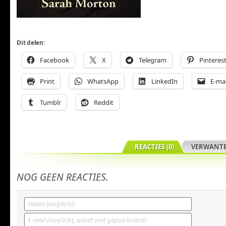
Dit delen:
Facebook
X
Telegram
Pinteres
Print
WhatsApp
LinkedIn
E-mai
Tumblr
Reddit
REACTIES (0)
VERWANTE
NOG GEEN REACTIES.