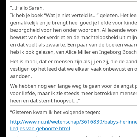
“…Hallo Sarah,
Ik heb je boek “Wat je niet verteld is…” gelezen. Het lee
gemakkelijk en je brengt heel goed je liefde voor kinde
bezorgdheid voor hen onder woorden. Al lezende wor
bewust van het verdriet en de machteloosheid uit mijn
en dat voelt als zwaarte. Een paar van de boeken waarui
heb ik ook gelezen, van Alice Miller en Ingeborg Bosch
Het is mooi, dat er mensen zijn als jij en zij, die de aan
vestigen op het leed dat we elkaar, vaak onbewust en 
aandoen.
We hebben nog een lange weg te gaan voor de angst 
voor liefde, maar ik zie steeds meer betrokken mens
heen en dat stemt hoopvol….”
“Gisteren kwam ik het volgende tegen:
http://www.nu.nl/wetenschap/3616830/babys-herinne
liedjes-van-geboorte.html