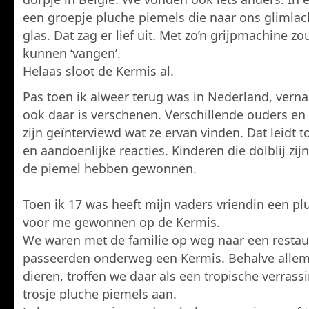
een groepje pluche piemels die naar ons glimlac
glas. Dat zag er lief uit. Met zo’n grijpmachine zo
kunnen ‘vangen’.
Helaas sloot de Kermis al.
Pas toen ik alweer terug was in Nederland, verna
ook daar is verschenen. Verschillende ouders en
zijn geïnterviewd wat ze ervan vinden. Dat leidt t
en aandoenlijke reacties. Kinderen die dolblij zij
de piemel hebben gewonnen.
Toen ik 17 was heeft mijn vaders vriendin een p
voor me gewonnen op de Kermis.
We waren met de familie op weg naar een restau
passeerden onderweg een Kermis. Behalve allem
dieren, troffen we daar als een tropische verrass
trosje pluche piemels aan.