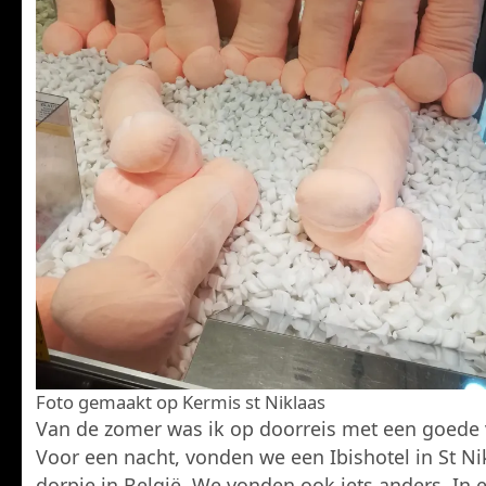
Foto gemaakt op Kermis st Niklaas
Van de zomer was ik op doorreis met een goede 
Voor een nacht, vonden we een Ibishotel in St Ni
dorpje in België. We vonden ook iets anders. In 