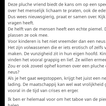
Deze pluche vriend biedt de kans om op een spe
over het menselijk lichaam te praten, ook de ede
Dus wees nieuwsgierig, praat er samen over. Kijk 
vragen heeft.
De helft van de mensen heeft een echte piemel. 
plassen ze ook mee.
Voor kinderen is het niet vreemder dan een neus 
Het zijn volwassenen die er iets erotisch of zelfs
maken. De vunzigheid zit in hun eigen hoofd. Ki
vinden het vooral grappig en lief. Ze willen erme
Zou er ook zoveel ophef komen over een pluche 
neus?
Als je het gaat wegstoppen, krijgt het juist een n
lading. De maatschappij kan wel wat vrolijkheid 
vooral in de tijd van crises en erger.
Ik ben er helemaal voor om het taboe van de pie
halen.