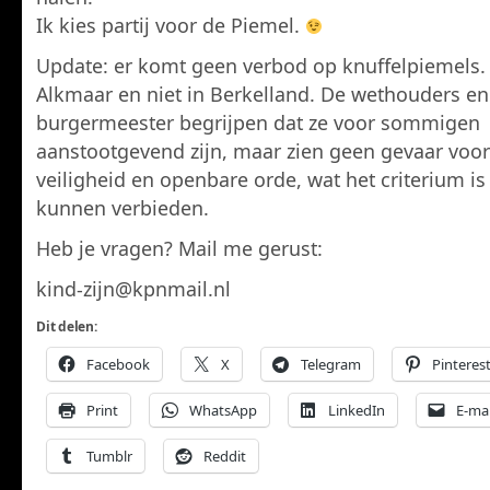
Ik kies partij voor de Piemel.
Update: er komt geen verbod op knuffelpiemels. 
Alkmaar en niet in Berkelland. De wethouders en
burgermeester begrijpen dat ze voor sommigen
aanstootgevend zijn, maar zien geen gevaar voor
veiligheid en openbare orde, wat het criterium is
kunnen verbieden.
Heb je vragen? Mail me gerust:
kind-zijn@kpnmail.nl
Dit delen:
Facebook
X
Telegram
Pinteres
Print
WhatsApp
LinkedIn
E-mai
Tumblr
Reddit