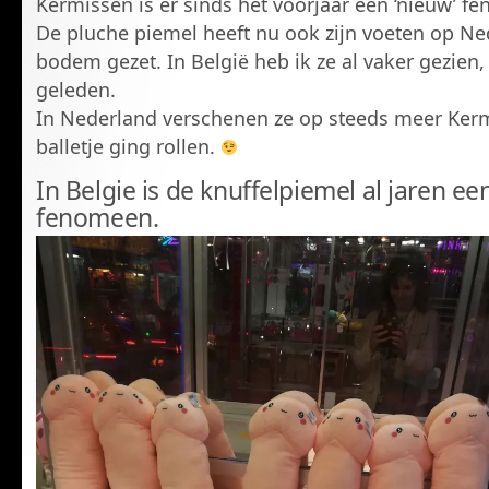
Kermissen is er sinds het voorjaar een ‘nieuw’ f
De pluche piemel heeft nu ook zijn voeten op N
bodem gezet. In België heb ik ze al vaker gezien, 
geleden.
In Nederland verschenen ze op steeds meer Kerm
balletje ging rollen.
In Belgie is de knuffelpiemel al jaren e
fenomeen.