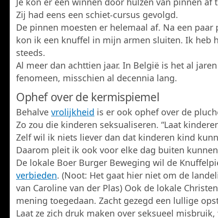
Je kon er een winnen door hulzen van pinnen af t
Zij had eens een schiet-cursus gevolgd.
De pinnen moesten er helemaal af. Na een paar
kon ik een knuffel in mijn armen sluiten. Ik heb
steeds.
Al meer dan achttien jaar. In België is het al jare
fenomeen, misschien al decennia lang.
Ophef over de kermispiemel
Behalve
vrolijkheid
is er ook ophef over de pluch
Zo zou die kinderen seksualiseren. “Laat kinderen 
Zelf wil ik niets liever dan dat kinderen kind kunn
Daarom pleit ik ook voor elke dag buiten kunnen
De lokale Boer Burger Beweging wil de Knuffelpi
verbieden
. (Noot: Het gaat hier niet om de landeli
van Caroline van der Plas) Ook de lokale Christen
mening toegedaan. Zacht gezegd een lullige opst
Laat ze zich druk maken over seksueel misbruik,