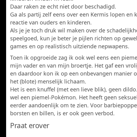
Daar raken ze echt niet door beschadigd.
Ga als partij zelf eens over een Kermis lopen en k
reactie van ouders en kinderen.
Als je je toch druk wil maken over de schadelijkh
speelgoed, kun je beter je pijlen richten op gew
games en op realistisch uitziende nepwapens.
Toen ik opgroeide zag ik ook wel eens een pieme
mijn vader en van mijn broertje. Het gaf een vrol
en daardoor kon ik op een onbevangen manier
het (blote) menselijk lichaam.
Het is een knuffel (met een lieve blik), geen dildo.
wel een piemel-Pokémon. Het heeft geen seksuele
eerder aandoenlijk om te zien. Voor barbiepopp
borsten en billen, is er ook geen verbod.
Praat erover