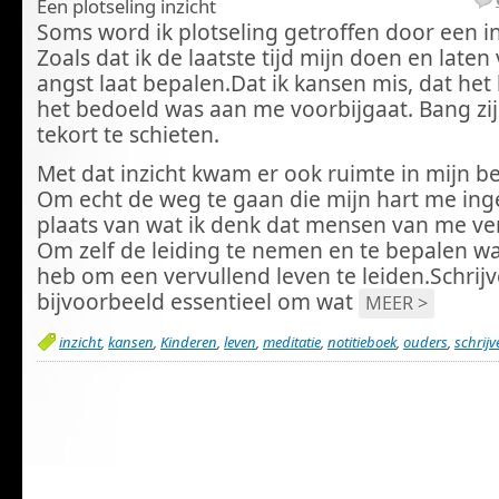
Een plotseling inzicht
Soms word ik plotseling getroffen door een in
Zoals dat ik de laatste tijd mijn doen en laten
angst laat bepalen.Dat ik kansen mis, dat het 
het bedoeld was aan me voorbijgaat. Bang zi
tekort te schieten.
Met dat inzicht kwam er ook ruimte in mijn be
Om echt de weg te gaan die mijn hart me inge
plaats van wat ik denk dat mensen van me v
Om zelf de leiding te nemen en te bepalen wa
heb om een vervullend leven te leiden.Schrijv
bijvoorbeeld essentieel om wat
MEER >
inzicht
,
kansen
,
Kinderen
,
leven
,
meditatie
,
notitieboek
,
ouders
,
schrijv