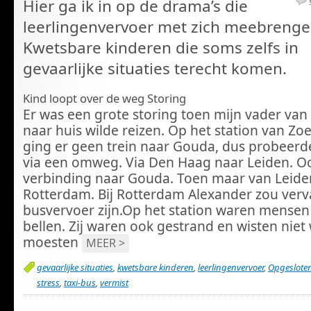
Hier ga ik in op de drama’s die
leerlingenvervoer met zich meebrenge
Kwetsbare kinderen die soms zelfs in
gevaarlijke situaties terecht komen.
Kind loopt over de weg Storing
Er was een grote storing toen mijn vader van 
naar huis wilde reizen. Op het station van Z
ging er geen trein naar Gouda, dus probeerde
via een omweg. Via Den Haag naar Leiden. O
verbinding naar Gouda. Toen maar van Leide
Rotterdam. Bij Rotterdam Alexander zou ver
busvervoer zijn.Op het station waren mensen
bellen. Zij waren ook gestrand en wisten niet
moesten
MEER >
gevaarlijke situaties
,
kwetsbare kinderen
,
leerlingenvervoer
,
Opgeslote
stress
,
taxi-bus
,
vermist