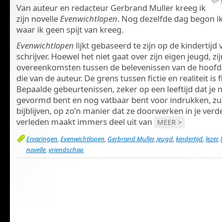
Van auteur en redacteur Gerbrand Muller kreeg ik
zijn novelle
Evenwichtlopen
. Nog dezelfde dag begon ik
waar ik geen spijt van kreeg.
Evenwichtlopen
lijkt gebaseerd te zijn op de kindertijd
schrijver. Hoewel het niet gaat over zijn eigen jeugd, zi
overeenkomsten tussen de belevenissen van de hoof
die van de auteur. De grens tussen fictie en realiteit is 
Bepaalde gebeurtenissen, zeker op een leeftijd dat je 
gevormd bent en nog vatbaar bent voor indrukken, zul
bijblijven, op zo’n manier dat ze doorwerken in je verd
verleden maakt immers deel uit van
MEER >
Ervaringen
,
Evenwichtlopen
,
Gerbrand Muller
,
jeugd
,
kindertijd
,
lezer
,
novelle
,
vriendschap