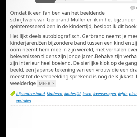
Omdat ik een fan ben van het beeldende
schrijfwerk van Gerbrand Muller en ik in het bijzonder
geïnteresseerd ben in de kindertijd, besloot ik dit boek
Het lijkt deels autobiografisch. Gerbrand neemt je me
kinderjaren.Een bijzondere band tussen een kind en z
oom neemt hem mee in zijn wereld, met verhalen over
belevenissen tijdens zijn jonge jaren.Behalve zijn verha
zijn interieur heel boeiend. De sierlijke klok op de gan
beeld, een Japanse tekening van een vrouw die een dr
meest tot de verbeelding sprekend is nog de Kijkkast.
weelderige
MEER >
bijzondere band
,
Kinderen
,
kindertijd
,
leven
,
levensvragen
,
liefde
,
nieu
verhalen