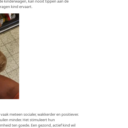
 de kinderwagen, kan nooit tippen aan de
ragen kind ervaart.
h vaak meteen socialer, wakkerder en positiever.
huilen minder. Het stimuleert hun
mheid ten goede. Een gezond, actief kind wil