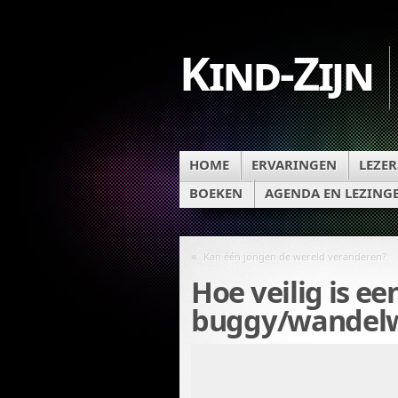
Kind-Zijn
HOME
ERVARINGEN
LEZER
BOEKEN
AGENDA EN LEZING
«
Kan één jongen de wereld veranderen?
Hoe veilig is ee
buggy/wandel